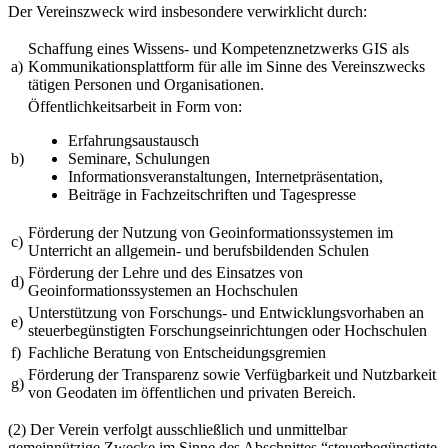
Der Vereinszweck wird insbesondere verwirklicht durch:
Schaffung eines Wissens- und Kompetenznetzwerks
GIS
als
a)
Kommunikationsplattform für alle im Sinne des Vereinszwecks
tätigen Personen und Organisationen.
Öffentlichkeitsarbeit in Form von:
Erfahrungsaustausch
b)
Seminare, Schulungen
Informationsveranstaltungen, Internetpräsentation,
Beiträge in Fachzeitschriften und Tagespresse
Förderung der Nutzung von Geoinformationssystemen im
c)
Unterricht an allgemein- und berufsbildenden Schulen
Förderung der Lehre und des Einsatzes von
d)
Geoinformationssystemen an Hochschulen
Unterstützung von Forschungs- und Entwicklungsvorhaben an
e)
steuerbegünstigten Forschungseinrichtungen oder Hochschulen
f)
Fachliche Beratung von Entscheidungsgremien
Förderung der Transparenz sowie Verfügbarkeit und Nutzbarkeit
g)
von Geodaten im öffentlichen und privaten Bereich.
(2) Der Verein verfolgt ausschließlich und unmittelbar
gemeinnützige Zwecke im Sinne des Abschnittes “steuerbegünstigte