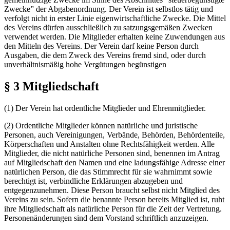
Zwecke” der Abgabenordnung. Der Verein ist selbstlos tätig und
verfolgt nicht in erster Linie eigenwirtschaftliche Zwecke. Die Mittel
des Vereins dürfen ausschließlich zu satzungsgemäßen Zwecken
verwendet werden. Die Mitglieder erhalten keine Zuwendungen aus
den Mitteln des Vereins. Der Verein darf keine Person durch
Ausgaben, die dem Zweck des Vereins fremd sind, oder durch
unverhältnismäßig hohe Vergütungen begünstigen
§ 3 Mitgliedschaft
(1) Der Verein hat ordentliche Mitglieder und Ehrenmitglieder.
(2) Ordentliche Mitglieder können natürliche und juristische
Personen, auch Vereinigungen, Verbände, Behörden, Behördenteile,
Körperschaften und Anstalten ohne Rechtsfähigkeit werden. Alle
Mitglieder, die nicht natürliche Personen sind, benennen im Antrag
auf Mitgliedschaft den Namen und eine ladungsfähige Adresse einer
natürlichen Person, die das Stimmrecht für sie wahrnimmt sowie
berechtigt ist, verbindliche Erklärungen abzugeben und
entgegenzunehmen. Diese Person braucht selbst nicht Mitglied des
Vereins zu sein. Sofern die benannte Person bereits Mitglied ist, ruht
ihre Mitgliedschaft als natürliche Person für die Zeit der Vertretung.
Personenänderungen sind dem Vorstand schriftlich anzuzeigen.