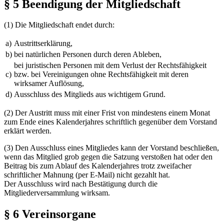
§ 5 Beendigung der Mitgliedschaft
(1) Die Mitgliedschaft endet durch:
a)
Austrittserklärung,
b)
bei natürlichen Personen durch deren Ableben,
bei juristischen Personen mit dem Verlust der Rechtsfähigkeit
c)
bzw. bei Vereinigungen ohne Rechtsfähigkeit mit deren
wirksamer Auflösung,
d)
Ausschluss des Mitglieds aus wichtigem Grund.
(2) Der Austritt muss mit einer Frist von mindestens einem Monat
zum Ende eines Kalenderjahres schriftlich gegenüber dem Vorstand
erklärt werden.
(3) Den Ausschluss eines Mitgliedes kann der Vorstand beschließen,
wenn das Mitglied grob gegen die Satzung verstoßen hat oder den
Beitrag bis zum Ablauf des Kalenderjahres trotz zweifacher
schriftlicher Mahnung (per E-Mail) nicht gezahlt hat.
Der Ausschluss wird nach Bestätigung durch die
Mitgliederversammlung wirksam.
§ 6 Vereinsorgane