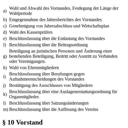
Wahl und Abwahl des Vorstandes, Festlegung der Länge der
a)
Wahlperiode
b)
Entgegennahme des Jahresberichtes des Vorstandes
c)
Genehmigung von Jahresabschluss und Wirtschaftsplan
d)
Wahl des Kassenprüfers
e)
Beschlussfassung über die Entlastung des Vorstandes
f)
Beschlussfassung über die Beitragsordnung
Beteiligung an juristischen Personen und Änderung einer
g)
bestehenden Beteiligung, Beitritt oder Austritt zu Verbänden
oder Vereinigungen.
h)
Wahl von Ehrenmitgliedern
Beschlussfassung über Berufungen gegen
i)
Aufnahmeentscheidungen des Vorstandes
j)
Bestätigung des Ausschlusses von Mitgliedern
Beschlussfassung über eine Auslagenerstattungsordnung für
k)
Organmitglieder.
l)
Beschlussfassung über Satzungsänderungen
m)
Beschlussfassung über die Auflösung des Vereins
§ 10 Vorstand