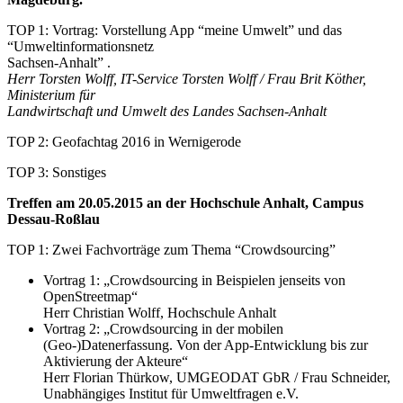
TOP 1: Vortrag: Vorstellung App “meine Umwelt” und das
“Umweltinformationsnetz
Sachsen-Anhalt” .
Herr Torsten Wolff, IT-Service Torsten Wolff / Frau Brit Köther,
Ministerium für
Landwirtschaft und Umwelt des Landes Sachsen-Anhalt
TOP 2: Geofachtag 2016 in Wernigerode
TOP 3: Sonstiges
Treffen am 20.05.2015 an der Hochschule Anhalt, Campus
Dessau-Roßlau
TOP 1: Zwei Fachvorträge zum Thema “Crowdsourcing”
Vortrag 1: „Crowdsourcing in Beispielen jenseits von
OpenStreetmap“
Herr Christian Wolff, Hochschule Anhalt
Vortrag 2: „Crowdsourcing in der mobilen
(Geo-)Datenerfassung. Von der App-Entwicklung bis zur
Aktivierung der Akteure“
Herr Florian Thürkow, UMGEODAT GbR / Frau Schneider,
Unabhängiges Institut für Umweltfragen e.V.