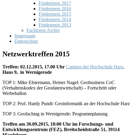
Förderpreis 2017
Förderpreis 2016
Förderpreis 2015
Förderpreis 2014
Förderpreis 2013
Fachforen Archiv
Impressum
Datenschutz
Netzwerktreffen 2015
Treffen: 02.12.2015, 17.00 Uhr
Campus der Hochschule Harz
,
Haus 9, in Wernigerode
TOP 1: Mike Elstermann, Heiner Nagel: Geobusiness CoC
(Verhaltenskodex der Geodatenwirtschaft) – Fortschritt oder
Werbeballon
TOP 2: Prof. Hardy Pundt: Geoinformatik an der Hochschule Harz
TOP 3: Geofachtag in Wernigerode: Programmplanung
Treffen am 30.09.2015, 18:00 Uhr im Forschungs- und
Entwicklungszentrum (FEZ), Breitscheidstraße 51, 39114
Magdeburg.